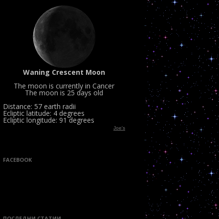
Waning Crescent Moon
The moon is currently in Cancer
The moon is 25 days old
Distance: 57 earth radii
Ecliptic latitude: 4 degrees
Ecliptic longitude: 91 degrees
Joe's
FACEBOOK
ПОСЛЕДНИ СТАТИИ