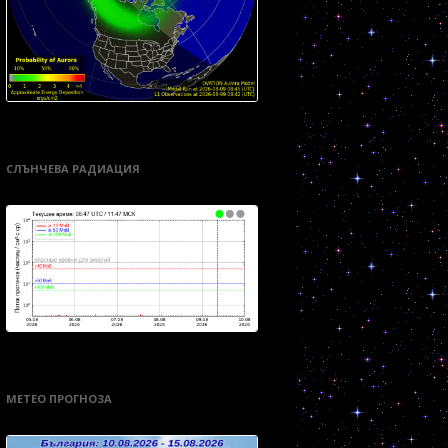
СЛЪНЧЕВА РАДИАЦИЯ
МЕТЕО ПРОГНОЗА