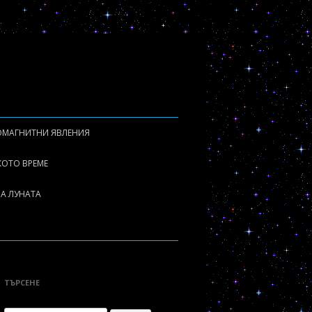
ОМАГНИТНИ ЯВЛЕНИЯ
ОКАЛНИ МАГНИТНИ БУРИ
КОТО ВРЕМЕ
АГНИТНИ БУРИ
А ЛУНАТА
АГНИТОМЕТРИ
ОНОСФЕРА
АГНИТОСФЕРА
ТЪРСЕНЕ
ВРОРА