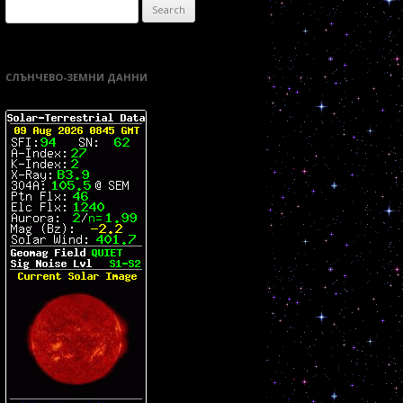
Search
for:
СЛЪНЧЕВО-ЗЕМНИ ДАННИ