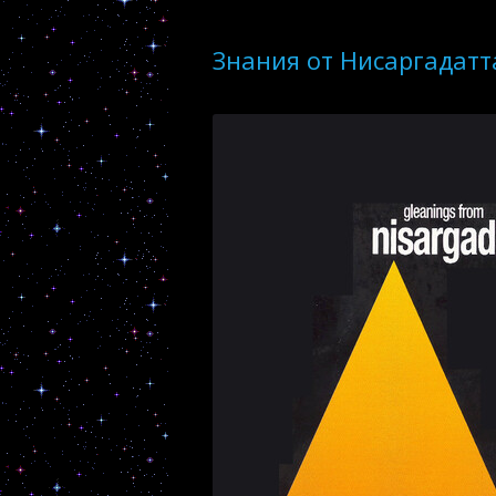
Знания от Нисаргадатт