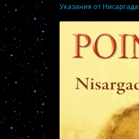
Указания от Нисаргад