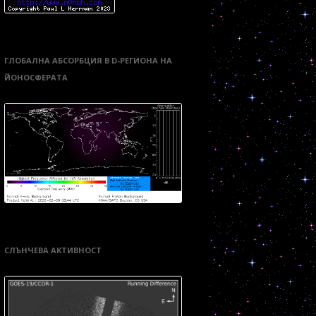
ГЛОБАЛНА АБСОРБЦИЯ В D-РЕГИОНА НА
ЙОНОСФЕРАТА
СЛЪНЧЕВА АКТИВНОСТ