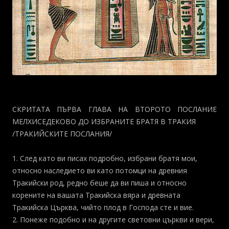
СКРИТАТА ПЪРВА ГЛАВА НА ВТОРОТО ПОСЛАНИЕ
МЕЛХИСЕДЕКОВО ДО ИЗБРАНИТЕ БРАТЯ В ТРАКИЯ
/ТРАКИЙСКИТЕ ПОСЛАНИЯ/
1. След като ви писах подробно, избрани братя мои,
относно наследието ви като потомци на древния
Тракийски род, редно беше да ви пиша и относно
корените на вашата Тракийска вяра и древната
Тракийска Църква, чийто плод в Господа сте и вие.
2. Понеже подобно и на другите световни църкви и вери,