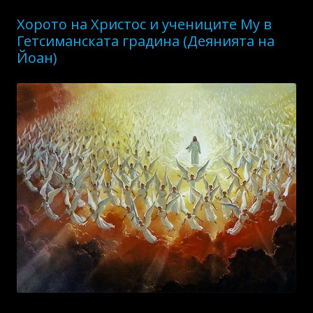
Хорото на Христос и учениците Му в
Гетсиманската градина (Деянията на
Йоан)