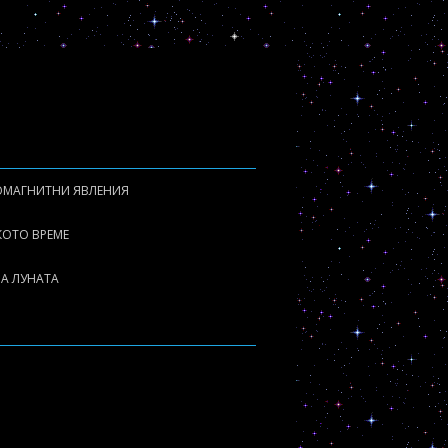
ОМАГНИТНИ ЯВЛЕНИЯ
ОКАЛНИ МАГНИТНИ БУРИ
КОТО ВРЕМЕ
АГНИТНИ БУРИ
А ЛУНАТА
АГНИТОМЕТРИ
ОНОСФЕРА
АГНИТОСФЕРА
ВРОРА